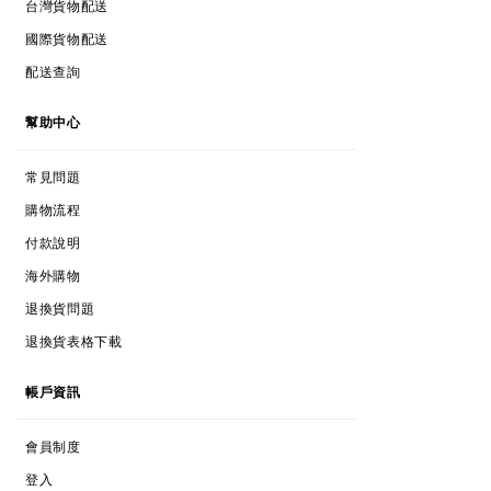
台灣貨物配送
INTERNATIONAL POSTAGE
國際貨物配送
TRACK MY ORDER
配送查詢
HELP
幫助中心
FAQs
常見問題
SHOPPING PROCESS
購物流程
PAYMENTS
付款說明
INTERNATIONAL SHOPPING
海外購物
RETURNS & EXCHANGES
退換貨問題
RETURNS & EXCHANGES FORM
退換貨表格下載
ACCOUNT
帳戶資訊
MEMBERSHIPS
會員制度
LOG IN
登入
FORGOT PASSWORD