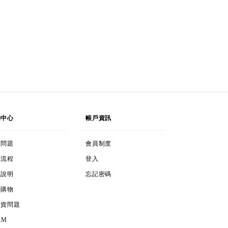
LP
ACCOUNT
助中心
帳戶資訊
s
MEMBERSHIPS
見問題
會員制度
OPPING PROCESS
LOG IN
物流程
登入
YMENTS
FORGOT PASSWORD
款說明
忘記密碼
TERNATIONAL SHOPPING
外購物
TURNS & EXCHANGES
換貨問題
TURNS & EXCHANGES
RM