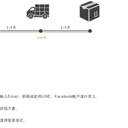
入Email、密碼或使用LINE、Facebook帳戶進行登入。
惠折抵方案。
並選擇發票形式。