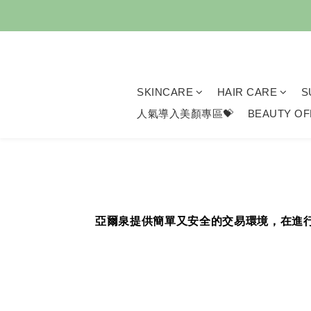
歡慶父
歡慶父
SKINCARE
HAIR CARE
S
人氣導入美顏專區💝
BEAUTY OF
亞爾泉提供簡單又安全的交易環境，在進行交