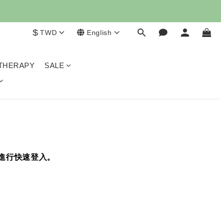
膚凝膠」
$
TWD
English
膚凝膠」
THERAPY
SALE
戶進行快速登入。