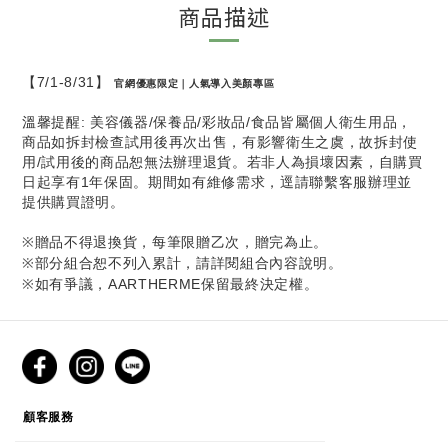
商品描述
【7/1-8/31】
官網優惠限定｜人氣導入美顏專區
溫馨提醒: 美容儀器/保養品/彩妝品/食品皆屬個人衛生用品，
商品如拆封檢查試用後再次出售，有影響衛生之虞，故拆封使
用/試用後的商品恕無法辦理退貨。若非人為損壞因素，自購買
日起享有1年保固。期間如有維修需求，逕請聯繫客服辦理並
提供購買證明。
贈品不得退換貨，每筆限贈乙次，贈完為止。
※
部分組合恕不列入累計，請詳閱組合內容說明。
※
如有爭議，AARTHERME保留最終決定權。
※
CUSTOMER SERVICE
顧客服務