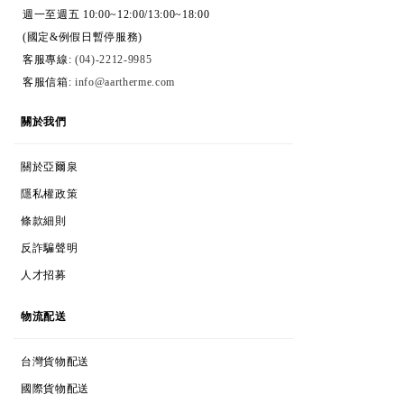
週一至週五 10:00~12:00/13:00~18:00
(國定&例假日暫停服務)
客服專線:
(04)-2212-9985
客服信箱:
info@aartherme.com
ABOUT
關於我們
ABOUT AARTHERME
關於亞爾泉
COOKIES & PRIVACY
隱私權政策
TERMS & CONDITIONS
條款細則
ANTI-FRAUD POLICY
反詐騙聲明
CAREERS
人才招募
DELIVERY
物流配送
TAIWAN POSTAGE
台灣貨物配送
INTERNATIONAL POSTAGE
國際貨物配送
TRACK MY ORDER