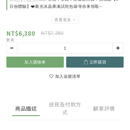
日份體驗】❤️榖光冰晶果凍試吃包😆等你來領取~
查看更多
NT$6,380
NT$7,280
數量
加入購物車
立即購買
加入追蹤清單
送貨及付款方
商品描述
顧客評價
式