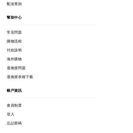
配送查詢
HELP
幫助中心
FAQs
常見問題
SHOPPING PROCESS
購物流程
PAYMENTS
付款說明
INTERNATIONAL SHOPPING
海外購物
RETURNS & EXCHANGES
退換貨問題
RETURNS & EXCHANGES FORM
退換貨表格下載
ACCOUNT
帳戶資訊
MEMBERSHIPS
會員制度
LOG IN
登入
FORGOT PASSWORD
忘記密碼