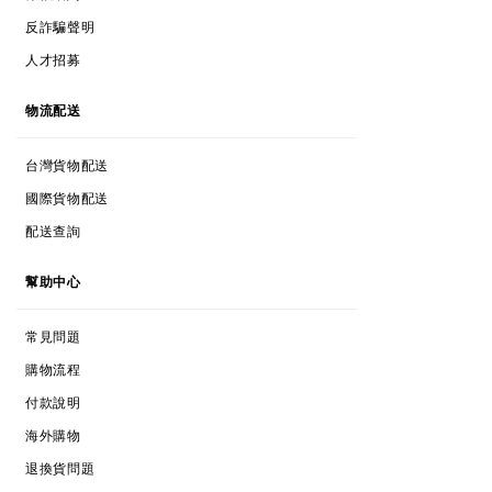
ANTI-FRAUD POLICY
反詐騙聲明
CAREERS
人才招募
DELIVERY
物流配送
TAIWAN POSTAGE
台灣貨物配送
INTERNATIONAL POSTAGE
國際貨物配送
TRACK MY ORDER
配送查詢
HELP
幫助中心
FAQs
常見問題
SHOPPING PROCESS
購物流程
PAYMENTS
付款說明
INTERNATIONAL SHOPPING
海外購物
RETURNS & EXCHANGES
退換貨問題
RETURNS & EXCHANGES FORM