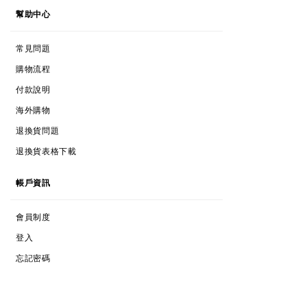
幫助中心
FAQs
常見問題
SHOPPING PROCESS
購物流程
PAYMENTS
付款說明
INTERNATIONAL SHOPPING
海外購物
RETURNS & EXCHANGES
退換貨問題
RETURNS & EXCHANGES FORM
退換貨表格下載
ACCOUNT
帳戶資訊
MEMBERSHIPS
會員制度
LOG IN
登入
FORGOT PASSWORD
忘記密碼