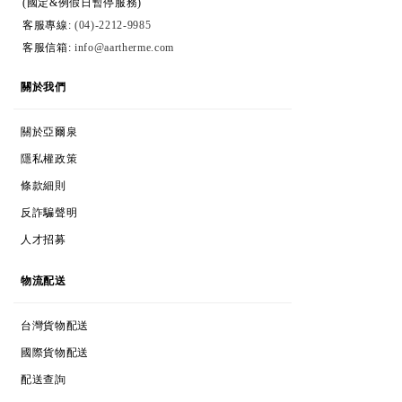
(國定&例假日暫停服務)
客服專線:
(04)-2212-9985
客服信箱:
info@aartherme.com
ABOUT
關於我們
ABOUT AARTHERME
關於亞爾泉
COOKIES & PRIVACY
隱私權政策
TERMS & CONDITIONS
條款細則
ANTI-FRAUD POLICY
反詐騙聲明
CAREERS
人才招募
DELIVERY
物流配送
TAIWAN POSTAGE
台灣貨物配送
INTERNATIONAL POSTAGE
國際貨物配送
TRACK MY ORDER
配送查詢
HELP