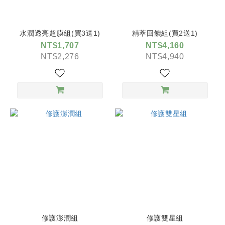
水潤透亮超膜組(買3送1)
精萃回饋組(買2送1)
NT$1,707
NT$4,160
NT$2,276
NT$4,940
修護澎潤組
修護雙星組