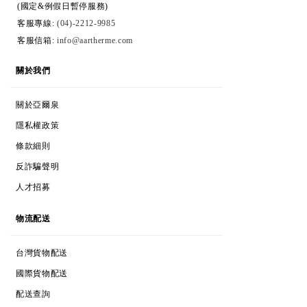
(國定&例假日暫停服務)
客服專線:
(04)-2212-9985
客服信箱:
info@aartherme.com
ABOUT
關於我們
ABOUT AARTHERME
關於亞爾泉
COOKIES & PRIVACY
隱私權政策
TERMS & CONDITIONS
條款細則
ANTI-FRAUD POLICY
反詐騙聲明
CAREERS
人才招募
DELIVERY
物流配送
TAIWAN POSTAGE
台灣貨物配送
INTERNATIONAL POSTAGE
國際貨物配送
TRACK MY ORDER
配送查詢