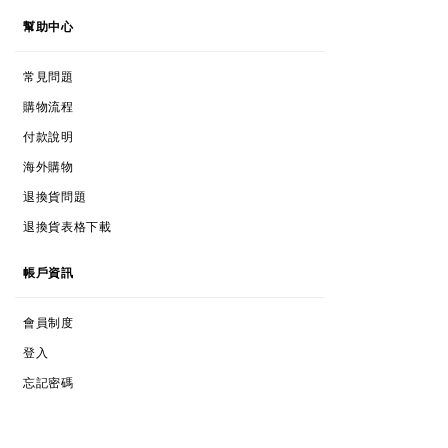
HELP
幫助中心
FAQs
常見問題
SHOPPING PROCESS
購物流程
PAYMENTS
付款說明
INTERNATIONAL SHOPPING
海外購物
RETURNS & EXCHANGES
退換貨問題
RETURNS & EXCHANGES FORM
退換貨表格下載
ACCOUNT
帳戶資訊
MEMBERSHIPS
會員制度
LOG IN
登入
FORGOT PASSWORD
忘記密碼