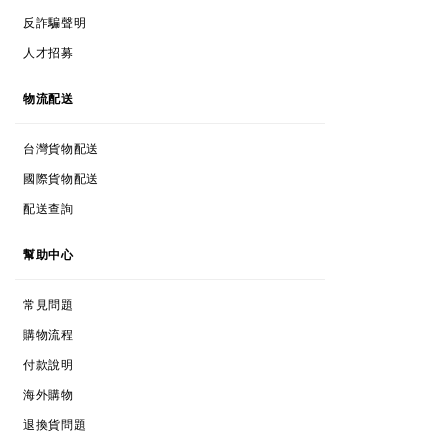
ANTI-FRAUD POLICY
反詐騙聲明
CAREERS
人才招募
DELIVERY
物流配送
TAIWAN POSTAGE
台灣貨物配送
INTERNATIONAL POSTAGE
國際貨物配送
TRACK MY ORDER
配送查詢
HELP
幫助中心
FAQs
常見問題
SHOPPING PROCESS
購物流程
PAYMENTS
付款說明
INTERNATIONAL SHOPPING
海外購物
RETURNS & EXCHANGES
退換貨問題
RETURNS & EXCHANGES FORM