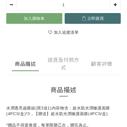
加入購物車
立即購買
加入追蹤清單
送貨及付款方
商品描述
顧客評價
式
商品描述
水潤透亮超膜組(買3送1)內容物含：超水肌光潤修護面膜
(4PCS/盒)*3，【贈送】超水肌光潤修護面膜(4PCS/盒)
*贈品不得退換貨，每筆限贈乙次，贈完為止。